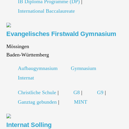
IB Diploma Programme (DP)
|
International Baccalaureate
Evangelisches Firstwald Gymnasium
Mössingen
Baden-Württemberg
Aufbaugymnasium
Gymnasium
Internat
Christliche Schule
|
G8
|
G9
|
Ganztag gebunden
|
MINT
Internat Solling