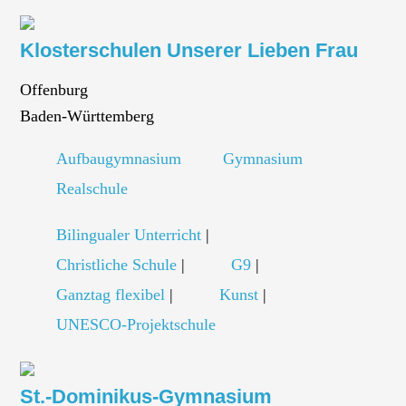
Klosterschulen Unserer Lieben Frau
Offenburg
Baden-Württemberg
Aufbaugymnasium
Gymnasium
Realschule
Bilingualer Unterricht
|
Christliche Schule
|
G9
|
Ganztag flexibel
|
Kunst
|
UNESCO-Projektschule
St.-Dominikus-Gymnasium