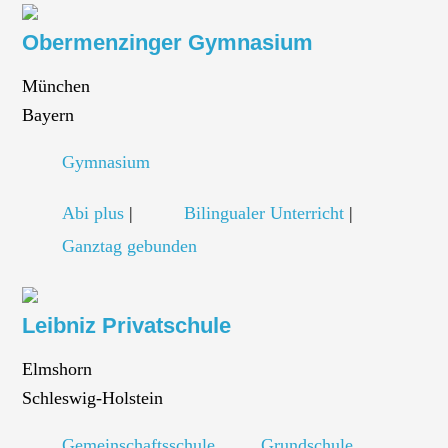
Obermenzinger Gymnasium
München
Bayern
Gymnasium
Abi plus
|
Bilingualer Unterricht
|
Ganztag gebunden
Leibniz Privatschule
Elmshorn
Schleswig-Holstein
Gemeinschaftsschule
Grundschule