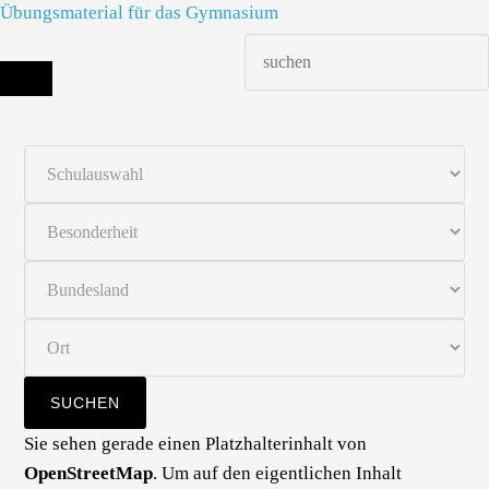
Übungsmaterial für das Gymnasium
Die richtige Schule finden - dein Infoportal zur Schulsuche in Deutschland
Sie sehen gerade einen Platzhalterinhalt von
OpenStreetMap
. Um auf den eigentlichen Inhalt