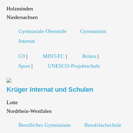
Holzminden
Niedersachsen
Gymnasiale Oberstufe
Gymnasium
Internat
G9
|
MINT-EC
|
Reiten
|
Sport
|
UNESCO-Projektschule
Krüger Internat und Schulen
Lotte
Nordrhein-Westfalen
Berufliches Gymnasium
Berufsfachschule