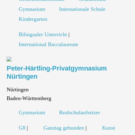
Gymnasium
Internationale Schule
Kindergarten
Bilingualer Unterricht
|
International Baccalaureate
Peter-Härtling-Privatgymnasium
Nürtingen
Nürtingen
Baden-Württemberg
Gymnasium
Realschulaufsetzer
G8
|
Ganztag gebunden
|
Kunst