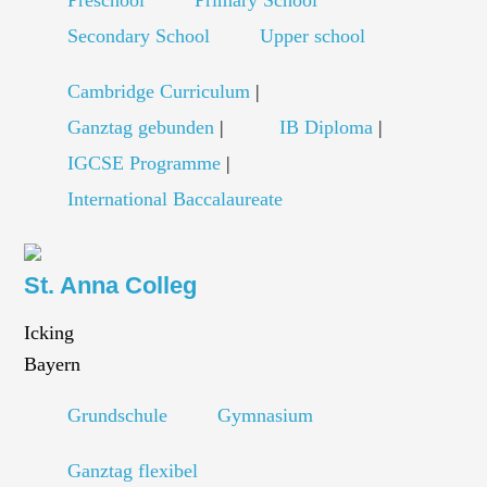
Preschool
Primary School
Secondary School
Upper school
Cambridge Curriculum
|
Ganztag gebunden
|
IB Diploma
|
IGCSE Programme
|
International Baccalaureate
St. Anna Colleg
Icking
Bayern
Grundschule
Gymnasium
Ganztag flexibel