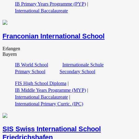
IB Primary Years Programme (PYP)
|
International Baccalaureate
Franconian International School
Erlangen
Bayern
IB World School
Internationale Schule
Primary School
Secondary School
FIS High School Diploma
|
IB Middle Years Programme (MYP)
|
International Baccalaureate
|
International Primary Curric. (IPC)
SIS Swiss International School
Friedrichshafen