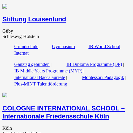
Stiftung Louisenlund
Güby
Schleswig-Holstein
Grundschule
Gymnasium
IB World School
Internat
Ganztag gebunden
|
IB Diploma Programme (DP)
|
IB Middle Years Programme (MYP)
|
International Baccalaureate
|
Montessori-Pädagogik
|
Plus-MINT Talentförderung
COLOGNE INTERNATIONAL SCHOOL –
Internationale Friedensschule Köln
Köln