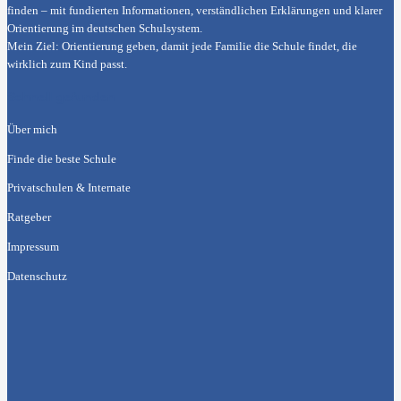
finden – mit fundierten Informationen, verständlichen Erklärungen und klarer
Orientierung im deutschen Schulsystem.
Mein Ziel: Orientierung geben, damit jede Familie die Schule findet, die
wirklich zum Kind passt.
Schnell gefunden
Über mich
Finde die beste Schule
Privatschulen & Internate
Ratgeber
Impressum
Datenschutz