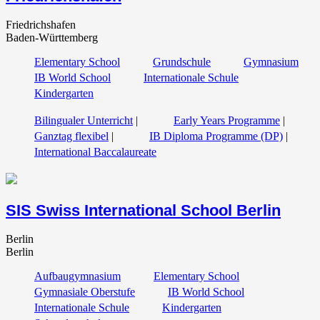
Friedrichshafen
Baden-Württemberg
Elementary School
Grundschule
Gymnasium
IB World School
Internationale Schule
Kindergarten
Bilingualer Unterricht
|
Early Years Programme
|
Ganztag flexibel
|
IB Diploma Programme (DP)
|
International Baccalaureate
SIS Swiss International School Berlin
Berlin
Berlin
Aufbaugymnasium
Elementary School
Gymnasiale Oberstufe
IB World School
Internationale Schule
Kindergarten