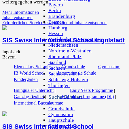
weitergegeben werden.
Bayern
Berlin
Mehr Informationen
Brandenburg
Inhalt entsperren
Bremen
Erforderlichen Service akzeptieren und Inhalte entsperren
Hamburg
Hessen
Mecklenburg-Vorpommern
SIS Swiss International School Ingolstadt
Niedersachsen
Nordrhein-Westfalen
Ingolstadt
Rheinland-Pfalz
Bayern
Saarland
Elementary School
Grundschule
Gymnasium
Sachsen
IB World School
Internationale Schule
Sachsen-Anhalt
Schleswig-Holstein
Kindergarten
Thüringen
Bilingualer Unterricht
|
Early Years Programme
|
Ganztag flexibel
|
IB Diploma Programme (DP)
|
Suche Schulart
International Baccalaureate
Grundschule
Gymnasium
Hauptschule
SIS Swiss International School
Gesamtschule