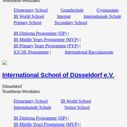
Nordrhein-Westfalen
Elementary School
Grundschule
Gymnasium
IB World School
Internat
Internationale Schule
Primary School
Secondary School
IB Diploma Programme (DP)
|
IB Middle Years Programme (MYP)
|
IB Primary Years Programme (PYP)
|
IGCSE Programme
|
International Baccalaureate
International School of Düsseldorf e.V.
Düsseldorf
Nordrhein-Westfalen
Elementary School
IB World School
Internationale Schule
Senior School
IB Diploma Programme (DP)
|
IB Middle Years Programme (MYP)
|