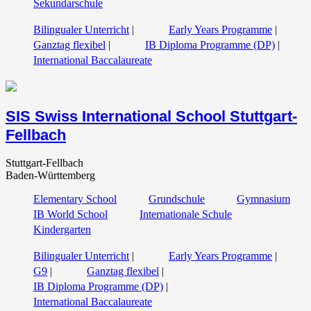
Sekundarschule
Bilingualer Unterricht
|
Early Years Programme
|
Ganztag flexibel
|
IB Diploma Programme (DP)
|
International Baccalaureate
SIS Swiss International School Stuttgart-
Fellbach
Stuttgart-Fellbach
Baden-Württemberg
Elementary School
Grundschule
Gymnasium
IB World School
Internationale Schule
Kindergarten
Bilingualer Unterricht
|
Early Years Programme
|
G9
|
Ganztag flexibel
|
IB Diploma Programme (DP)
|
International Baccalaureate