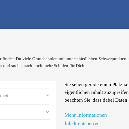
e finden - dein Infoportal zur Schuls
r findest Du viele Grundschulen mit unterschiedlichen Schwerpunkten 
on
und suchst nach noch mehr Schulen für Dich.
Sie sehen gerade einen Platzha
eigentlichen Inhalt zuzugreifen,
beachten Sie, dass dabei Daten
Mehr Informationen
Inhalt entsperren