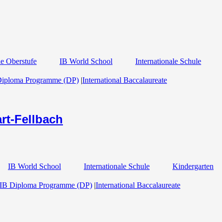
e Oberstufe
IB World School
Internationale Schule
Diploma Programme (DP)
|
International Baccalaureate
rt-Fellbach
IB World School
Internationale Schule
Kindergarten
IB Diploma Programme (DP)
|
International Baccalaureate