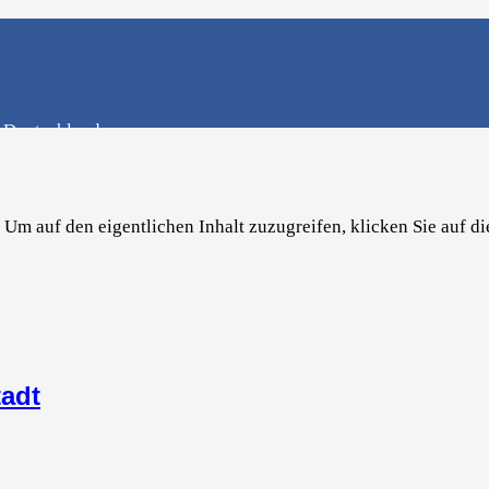
n Deutschland
. Um auf den eigentlichen Inhalt zuzugreifen, klicken Sie auf di
tadt