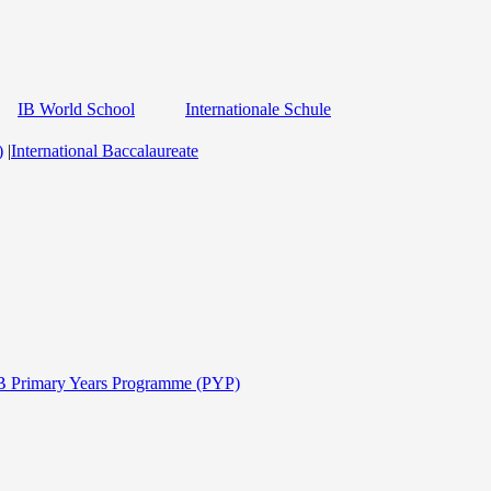
IB World School
Internationale Schule
)
|
International Baccalaureate
B Primary Years Programme (PYP)