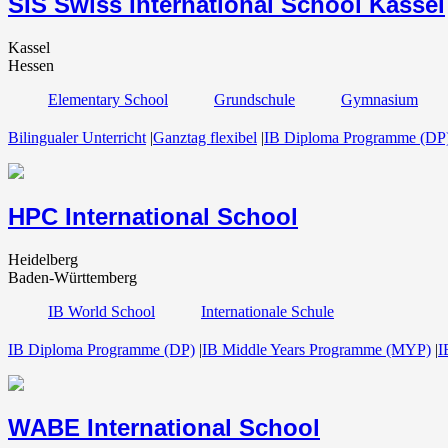
SIS Swiss International School Kassel
Kassel
Hessen
Elementary School
Grundschule
Gymnasium
Bilingualer Unterricht
|
Ganztag flexibel
|
IB Diploma Programme (DP
HPC International School
Heidelberg
Baden-Württemberg
IB World School
Internationale Schule
IB Diploma Programme (DP)
|
IB Middle Years Programme (MYP)
|
I
WABE International School