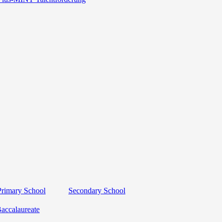
Primary School
Secondary School
Baccalaureate