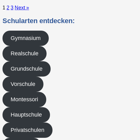
1
2
3
Next »
Schularten entdecken:
Gymnasium
Realschule
Grundschule
Vorschule
Montessori
Hauptschule
Privatschulen