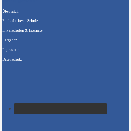
Schnell gefunden
Über mich
Finde die beste Schule
Privatschulen & Internate
Ratgeber
Impressum
Datenschutz