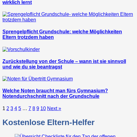
wirklich lernt
Sprengelpflicht Grundschule: welche Möglichkeiten
Eltern trotzdem haben
Zurückstellung von der Schule – wann ist sie sinnvoll
und wie du sie beantragst
Welche Noten braucht man fürs Gymnasium?
Notendurchschnitt nach der Grundschule
1
2
3
4
5
…
7
8
9
10
Next »
Kostenlose Eltern-Helfer