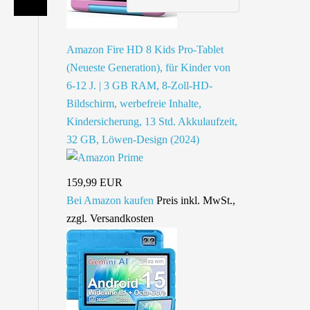
Amazon Fire HD 8 Kids Pro-Tablet
(Neueste Generation), für Kinder von
6-12 J. | 3 GB RAM, 8-Zoll-HD-
Bildschirm, werbefreie Inhalte,
Kindersicherung, 13 Std. Akkulaufzeit,
32 GB, Löwen-Design (2024)
159,99 EUR
Bei Amazon kaufen
Preis inkl. MwSt.,
zzgl. Versandkosten