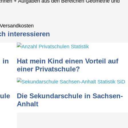
chnen + Aufgaben aus den Bereichen Geometrie und
. Versandkosten
ch interessieren
 in
Hat mein Kind einen Vorteil auf
einer Privatschule?
ule
Die Sekundarschule in Sachsen-
Anhalt