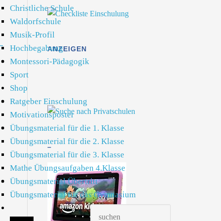
Christliche Schule
Waldorfschule
Musik-Profil
–
Hochbegabung
ANZEIGEN
Montessori-Pädagogik
Sport
Shop
Ratgeber Einschulung
Motivationsposter
Übungsmaterial für die 1. Klasse
Übungsmaterial für die 2. Klasse
–
Übungsmaterial für die 3. Klasse
Mathe Übungsaufgaben 4.Klasse
Übungsmaterial Übertritt
Übungsmaterial für das Gymnasium