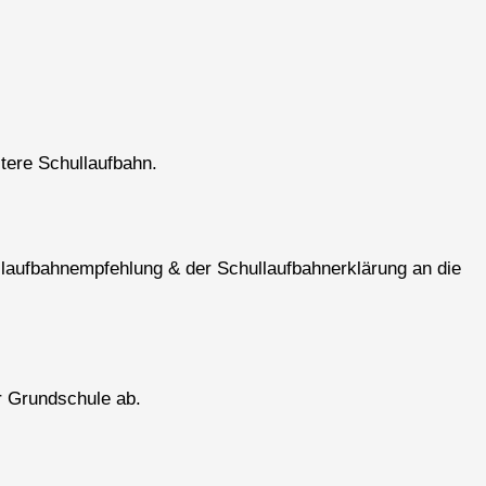
itere Schullaufbahn.
laufbahnempfehlung & der Schullaufbahnerklärung an die
r Grundschule ab.