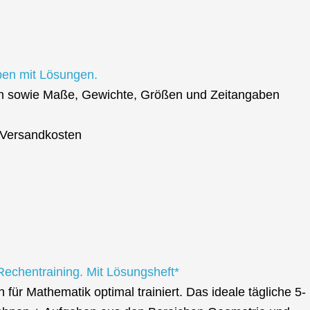
ben mit Lösungen.
en sowie Maße, Gewichte, Größen und Zeitangaben
. Versandkosten
echentraining. Mit Lösungsheft*
ür Mathematik optimal trainiert. Das ideale tägliche 5-