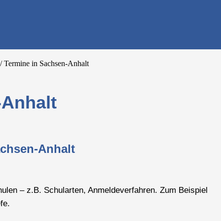
e finden - dein Infoportal zur Schuls
/
Termine in Sachsen-Anhalt
-Anhalt
Sachsen-Anhalt
hulen – z.B. Schularten, Anmeldeverfahren. Zum Beispiel
fe.