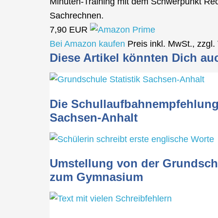
Minuten-Training mit dem Schwerpunkt Re
Sachrechnen.
7,90 EUR
Bei Amazon kaufen
Preis inkl. MwSt., zzgl
Diese Artikel könnten Dich au
Die Schullaufbahnempfehlung
Sachsen-Anhalt
Umstellung von der Grundsch
zum Gymnasium