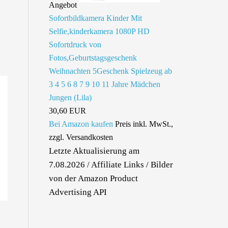
Angebot
Sofortbildkamera Kinder Mit
Selfie,kinderkamera 1080P HD
Sofortdruck von
Fotos,Geburtstagsgeschenk
Weihnachten 5Geschenk Spielzeug ab
3 4 5 6 8 7 9 10 11 Jahre Mädchen
Jungen (Lila)
30,60 EUR
Bei Amazon kaufen
Preis inkl. MwSt.,
zzgl. Versandkosten
Letzte Aktualisierung am
7.08.2026 / Affiliate Links / Bilder
von der Amazon Product
Advertising API