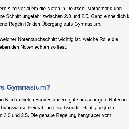
dern sind vor allem die Noten in Deutsch, Mathematik und
gte Schnitt ungefähr zwischen 2,0 und 2,5. Ganz einheitlich i
igene Regeln für den Übergang aufs Gymnasium.
elcher Notendurchschnitt wichtig ist, welche Rolle die
ben den Noten achten solltest.
ürs Gymnasium?
Kind in vielen Bundesländern gute bis sehr gute Noten in
ehungsweise Heimat- und Sachkunde. Häufig liegt der
en 2,0 und 2,5. Die genaue Regelung hängt aber vom