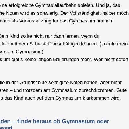
eine erfolgreiche Gymnasiallaufbahn spielen. Und ja, das
e Noten wird es schwierig. Der Vollständigkeit halber möch
ft noch als Voraussetzung für das Gymnasium nennen:
ein Kind sollte nicht nur dann lernen, wenn du
lein mit dem Schulstoff beschäftigen können. (konnte mein
Klasse am Gymnasium)
um gibt’s keine langen Erklärungen mehr. Wer nicht sofort
e in der Grundschule sehr gute Noten hatten, aber nicht
t waren – und trotzdem am Gymnasium zurechtkommen. Gute
 dass das Kind auch auf dem Gymnasium klarkommen wird.
laden – finde heraus ob Gymnasium oder
passt