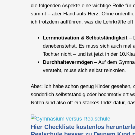
die folgenden Aspekte eine wichtige Rolle für 
stimmt – aber Hand aufs Herz: Ohne ordentlich
ich trotzdem aufführen, was die Lehrkräfte o
Lernmotivation & Selbstständigkeit
– D
danebenstehst. Es muss sich auch mal al
Tochter nicht – und ist jetzt in der 10.
Durchhaltevermögen
– Auf dem Gymnasi
versteht, muss sich selbst reinknien.
Aber: Ich habe schon genug Kinder gesehen, di
sonderlich selbstständig oder hochmotivier
Noten sind also oft ein starkes Indiz dafür,
Hier Checkliste kostenlos herunter
Realschule besser zu Deinem Kind 