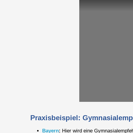
Praxisbeispiel: Gymnasialemp
Bayern
:
Hier wird eine Gymnasialempfeh