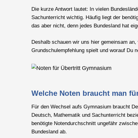
Die kurze Antwort lautet: In vielen Bundeslän
Sachunterricht wichtig. Häufig liegt der benöti
das aber nicht, denn jedes Bundesland hat e
Deshalb schauen wir uns hier gemeinsam an, w
Grundschulempfehlung spielt und worauf Du ne
Welche Noten braucht man f
Für den Wechsel aufs Gymnasium braucht Dein 
Deutsch, Mathematik und Sachunterricht bezi
benötigte Notendurchschnitt ungefähr zwisch
Bundesland ab.