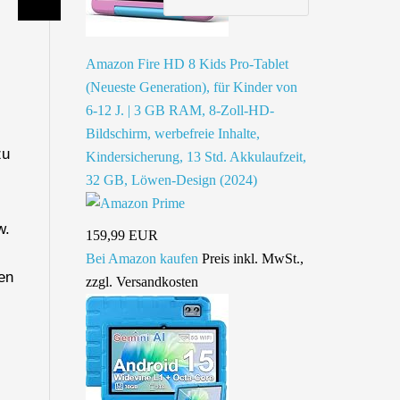
Amazon Fire HD 8 Kids Pro-Tablet
(Neueste Generation), für Kinder von
6-12 J. | 3 GB RAM, 8-Zoll-HD-
Bildschirm, werbefreie Inhalte,
zu
Kindersicherung, 13 Std. Akkulaufzeit,
32 GB, Löwen-Design (2024)
w.
159,99 EUR
Bei Amazon kaufen
Preis inkl. MwSt.,
en
zzgl. Versandkosten