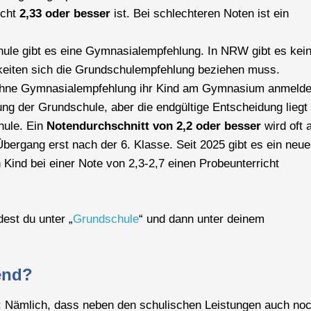
icht
2,33 oder besser
ist. Bei schlechteren Noten ist ein
ule gibt es eine Gymnasialempfehlung. In NRW gibt es kei
keiten sich die Grundschulempfehlung beziehen muss.
 ohne Gymnasialempfehlung ihr Kind am Gymnasium anmelde
ung der Grundschule, aber die endgültige Entscheidung liegt
hule. Ein
Notendurchschnitt von 2,2 oder besser
wird oft 
 Übergang erst nach der 6. Klasse. Seit 2025 gibt es ein neu
n Kind bei einer Note von 2,3-2,7 einen Probeunterricht
est du unter „
Grundschule
“ und dann unter deinem
end?
t: Nämlich, dass neben den schulischen Leistungen auch no