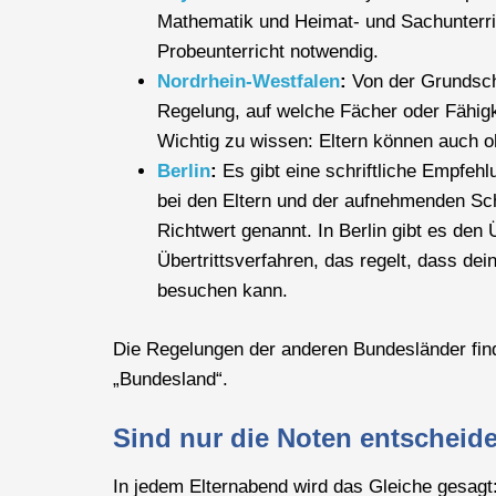
Mathematik und Heimat- und Sachunterr
Probeunterricht notwendig.
Nordrhein-Westfalen
:
Von der Grundsch
Regelung, auf welche Fächer oder Fähig
Wichtig zu wissen: Eltern können auch
Berlin
:
Es gibt eine schriftliche Empfehl
bei den Eltern und der aufnehmenden Sc
Richtwert genannt. In Berlin gibt es den
Übertrittsverfahren, das regelt, dass dei
besuchen kann.
Die Regelungen der anderen Bundesländer find
„Bundesland“.
Sind nur die Noten entscheid
In jedem Elternabend wird das Gleiche gesag