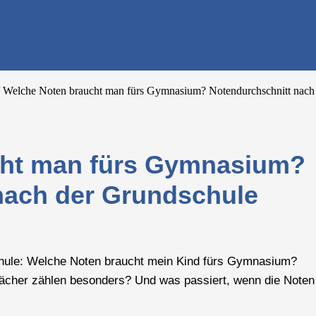
e finden - dein Infoportal zur Schuls
Welche Noten braucht man fürs Gymnasium? Notendurchschnitt nach
cht man fürs Gymnasium?
nach der Grundschule
chule: Welche Noten braucht mein Kind fürs Gymnasium?
Fächer zählen besonders? Und was passiert, wenn die Noten