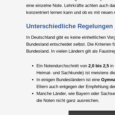
eine einzelne Note. Lehrkräfte achten auch dar
konzentriert lernen kann und ob es mit neuen
Unterschiedliche Regelungen
In Deutschland gibt es keine einheitlichen V
Bundesland entscheidet selbst. Die Kriterien
Bundesland. In vielen Ländern gilt als Faustreg
Ein Notendurchschnitt von
2,0 bis 2,5
in 
Heimat- und Sachkunde) ist meistens die 
In einigen Bundesländern ist eine
Gymna
Eltern auch entgegen der Empfehlung de
Manche Länder, wie Bayern oder Sachse
die Noten nicht ganz ausreichen.