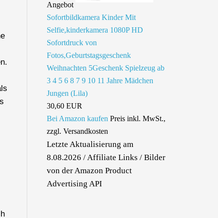
Angebot
Sofortbildkamera Kinder Mit
Selfie,kinderkamera 1080P HD
ne
Sofortdruck von
Fotos,Geburtstagsgeschenk
n.
Weihnachten 5Geschenk Spielzeug ab
3 4 5 6 8 7 9 10 11 Jahre Mädchen
als
Jungen (Lila)
es
30,60 EUR
Bei Amazon kaufen
Preis inkl. MwSt.,
zzgl. Versandkosten
Letzte Aktualisierung am
8.08.2026 / Affiliate Links / Bilder
von der Amazon Product
Advertising API
ch