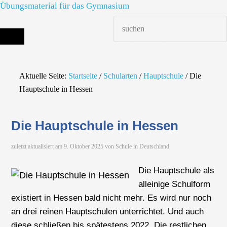
Übungsmaterial für das Gymnasium
Die richtige Schule finden - dein Infoportal zur Schulsuche in Deutschland
Aktuelle Seite:
Startseite
/
Schularten
/
Hauptschule
/
Die
Hauptschule in Hessen
Die Hauptschule in Hessen
zuletzt aktualisiert am
9. Oktober 2025
von
Schule in Deutschland
Die Hauptschule als
alleinige Schulform
existiert in Hessen bald nicht mehr. Es wird nur noch
an drei reinen Hauptschulen unterrichtet. Und auch
diese schließen bis spätestens 2022. Die restlichen