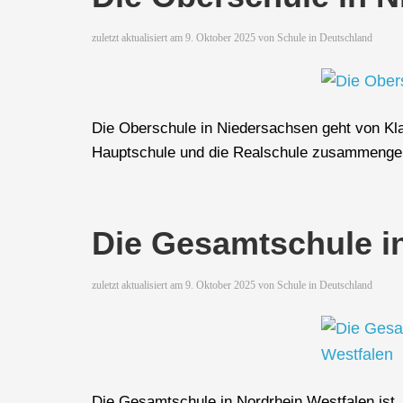
zuletzt aktualisiert am
9. Oktober 2025
von
Schule in Deutschland
Die Oberschule in Niedersachsen geht von Kla
Hauptschule und die Realschule zusammenge
Die Gesamtschule i
zuletzt aktualisiert am
9. Oktober 2025
von
Schule in Deutschland
Die Gesamtschule in Nordrhein Westfalen ist