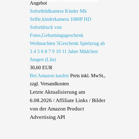
Angebot
Sofortbildkamera Kinder Mit
Selfie,kinderkamera 1080P HD
Sofortdruck von
Fotos,Geburtstagsgeschenk
Weihnachten 5Geschenk Spielzeug ab
3 4 5 6 8 7 9 10 11 Jahre Mädchen
Jungen (Lila)
30,60 EUR
Bei Amazon kaufen
Preis inkl. MwSt.,
zzgl. Versandkosten
Letzte Aktualisierung am
6.08.2026 / Affiliate Links / Bilder
von der Amazon Product
Advertising API