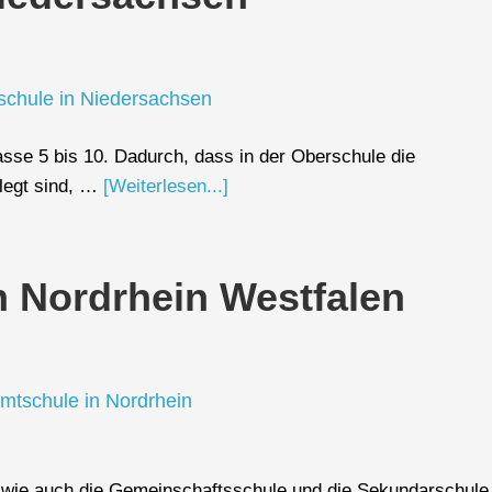
sse 5 bis 10. Dadurch, dass in der Oberschule die
legt sind, …
[Weiterlesen...]
n Nordrhein Westfalen
, wie auch die Gemeinschaftsschule und die Sekundarschule