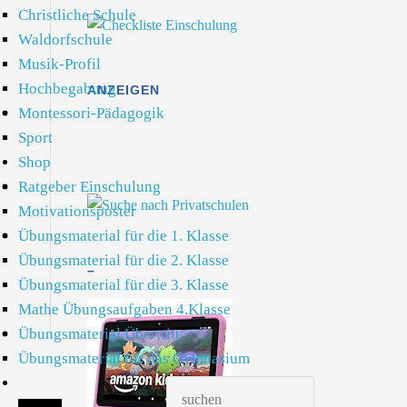
Christliche Schule
Waldorfschule
Musik-Profil
Hochbegabung
ANZEIGEN
Montessori-Pädagogik
Sport
Shop
Ratgeber Einschulung
Motivationsposter
Übungsmaterial für die 1. Klasse
Übungsmaterial für die 2. Klasse
–
Übungsmaterial für die 3. Klasse
Mathe Übungsaufgaben 4.Klasse
Übungsmaterial Übertritt
Übungsmaterial für das Gymnasium