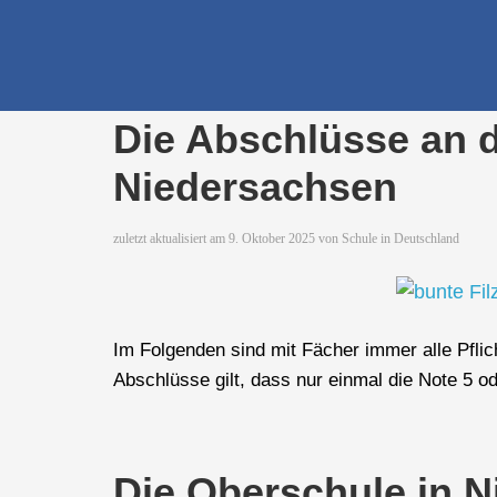
Die richtige Schul
Die Abschlüsse an d
Niedersachsen
zuletzt aktualisiert am
9. Oktober 2025
von
Schule in Deutschland
Im Folgenden sind mit Fächer immer alle Pflich
Abschlüsse gilt, dass nur einmal die Note 5 
Die Oberschule in 