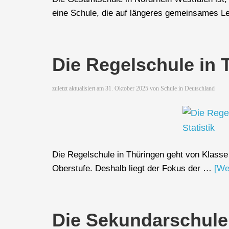
eine Schule, die auf längeres gemeinsames 
Die Regelschule in 
zuletzt aktualisiert am
31. Oktober 2025
von
Schule in Deutschland
Die Regelschule in Thüringen geht von Klasse 
Oberstufe. Deshalb liegt der Fokus der …
[Wei
Die Sekundarschule