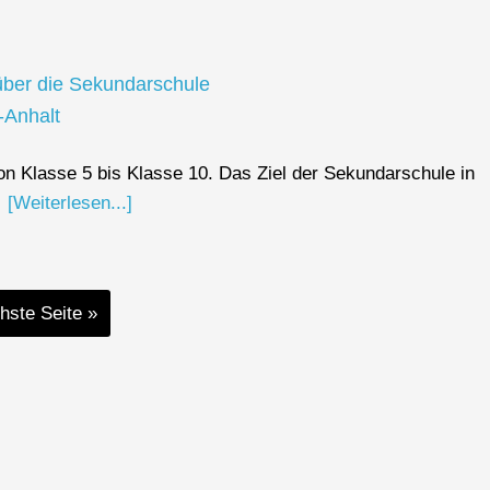
n Klasse 5 bis Klasse 10. Das Ziel der Sekundarschule in
…
[Weiterlesen...]
hste Seite »