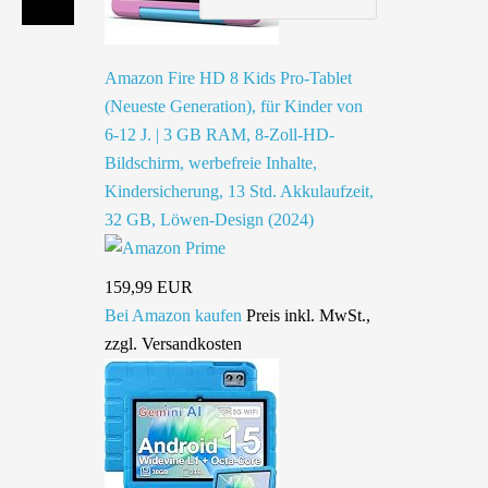
Amazon Fire HD 8 Kids Pro-Tablet
(Neueste Generation), für Kinder von
6-12 J. | 3 GB RAM, 8-Zoll-HD-
Bildschirm, werbefreie Inhalte,
Kindersicherung, 13 Std. Akkulaufzeit,
32 GB, Löwen-Design (2024)
159,99 EUR
Bei Amazon kaufen
Preis inkl. MwSt.,
zzgl. Versandkosten