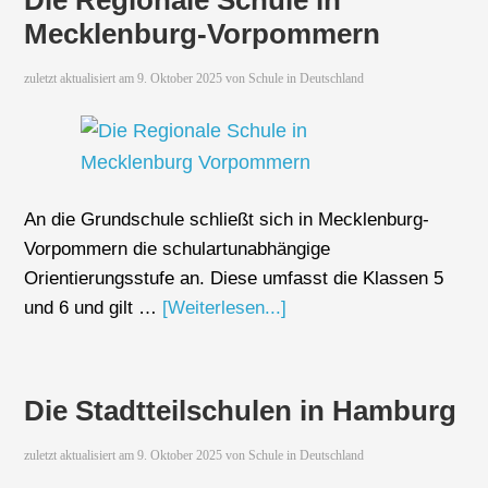
Die Regionale Schule in
Mecklenburg-Vorpommern
zuletzt aktualisiert am
9. Oktober 2025
von
Schule in Deutschland
An die Grundschule schließt sich in Mecklenburg-
Vorpommern die schulartunabhängige
Orientierungsstufe an. Diese umfasst die Klassen 5
und 6 und gilt …
[Weiterlesen...]
Die Stadtteilschulen in Hamburg
zuletzt aktualisiert am
9. Oktober 2025
von
Schule in Deutschland