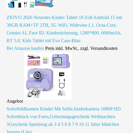
ZIOVO 2026 Neuestes Kinder Tablet 10 Zoll Android 15 mit
30GB RAM+TF 2TB, 5G WiFi, Widevine L1, Octa-Core,
Gemini AI, Face ID, Kindersicherung, 1280*800, 6000mAh,
BT 5.0, Kids Tablet mit Eva Case-Blau
Bei Amazon kaufen
Preis inkl. MwSt., zzgl. Versandkosten
Angebot
Sofortbildkamera Kinder Mit Selfie,kinderkamera 1080P HD
Sofortdruck von Fotos,Geburtstagsgeschenk Weihnachten
5Geschenk Spielzeug ab 3 4 5 6 8 7 9 10 11 Jahre Mädchen
Jungen (Lila)