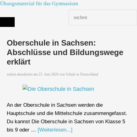
Übungsmaterial für das Gymnasium
Die richtige Schule finden - dein Infoportal zur Schulsuche in Deutschland
Oberschule in Sachsen:
Abschlüsse und Bildungswege
erklärt
zuletzt aktualisiert am
23. Juni 2026
von
Schule in Deutschland
An der Oberschule in Sachsen werden die
Hauptschule und die Mittelschule zusammengefasst.
Du kannst Die Oberschule in Sachsen von Klasse 5
bis 9 oder …
[Weiterlesen...]