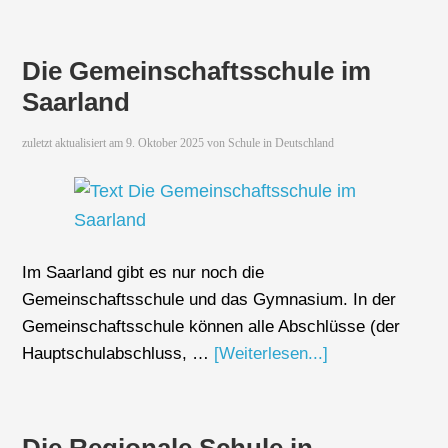
Die Gemeinschaftsschule im
Saarland
zuletzt aktualisiert am
9. Oktober 2025
von
Schule in Deutschland
Im Saarland gibt es nur noch die
Gemeinschaftsschule und das Gymnasium. In der
Gemeinschaftsschule können alle Abschlüsse (der
Hauptschulabschluss, …
[Weiterlesen...]