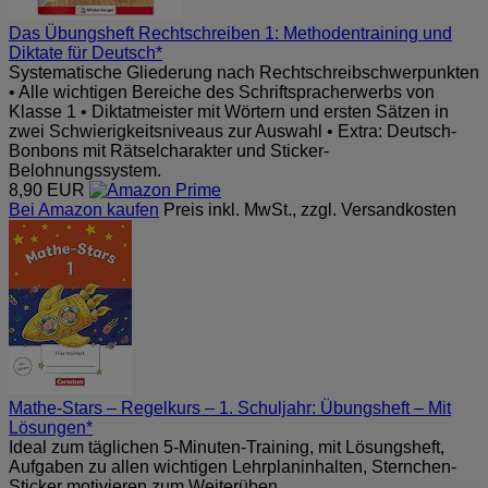
Das Übungsheft Rechtschreiben 1: Methodentraining und
Diktate für Deutsch*
Systematische Gliederung nach Rechtschreibschwerpunkten
• Alle wichtigen Bereiche des Schriftspracherwerbs von
Klasse 1 • Diktatmeister mit Wörtern und ersten Sätzen in
zwei Schwierigkeitsniveaus zur Auswahl • Extra: Deutsch-
Bonbons mit Rätselcharakter und Sticker-
Belohnungssystem.
8,90 EUR
Bei Amazon kaufen
Preis inkl. MwSt., zzgl. Versandkosten
Mathe-Stars – Regelkurs – 1. Schuljahr: Übungsheft – Mit
Lösungen*
Ideal zum täglichen 5-Minuten-Training, mit Lösungsheft,
Aufgaben zu allen wichtigen Lehrplaninhalten, Sternchen-
Sticker motivieren zum Weiterüben.