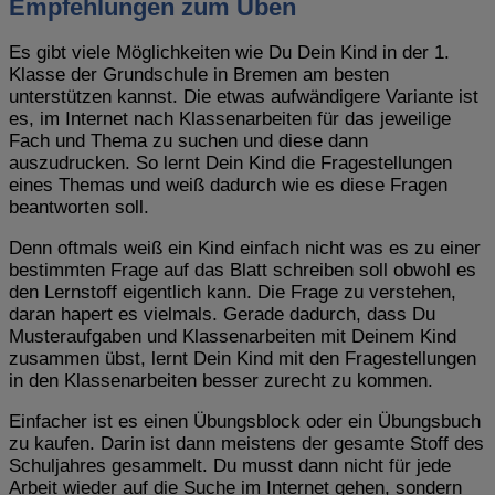
Empfehlungen zum Üben
Es gibt viele Möglichkeiten wie Du Dein Kind in der 1.
Klasse der Grundschule in Bremen am besten
unterstützen kannst. Die etwas aufwändigere Variante ist
es, im Internet nach Klassenarbeiten für das jeweilige
Fach und Thema zu suchen und diese dann
auszudrucken. So lernt Dein Kind die Fragestellungen
eines Themas und weiß dadurch wie es diese Fragen
beantworten soll.
Denn oftmals weiß ein Kind einfach nicht was es zu einer
bestimmten Frage auf das Blatt schreiben soll obwohl es
den Lernstoff eigentlich kann. Die Frage zu verstehen,
daran hapert es vielmals. Gerade dadurch, dass Du
Musteraufgaben und Klassenarbeiten mit Deinem Kind
zusammen übst, lernt Dein Kind mit den Fragestellungen
in den Klassenarbeiten besser zurecht zu kommen.
Einfacher ist es einen Übungsblock oder ein Übungsbuch
zu kaufen. Darin ist dann meistens der gesamte Stoff des
Schuljahres gesammelt. Du musst dann nicht für jede
Arbeit wieder auf die Suche im Internet gehen, sondern