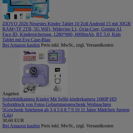
ZIOVO 2026 Neuestes Kinder Tablet 10 Zoll Android 15 mit 30GB
RAM+TF 2TB, 5G WiFi, Widevine L1, Octa-Core, Gemini AI,
Face ID, Kindersicherung, 1280*800, 6000mAh, BT 5.0, Kids
Tablet mit Eva Case-Blau
Bei Amazon kaufen
Preis inkl. MwSt., zzgl. Versandkosten
Angebot
Sofortbildkamera Kinder Mit Selfie,kinderkamera 1080P HD
Sofortdruck von Fotos,Geburtstagsgeschenk Weihnachten
5Geschenk Spielzeug ab 3 4 5 6 8 7 9 10 11 Jahre Mädchen Jungen
(Lila)
30,60 EUR
Bei Amazon kaufen
Preis inkl. MwSt., zzgl. Versandkosten