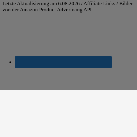
Letzte Aktualisierung am 6.08.2026 / Affiliate Links / Bilder
von der Amazon Product Advertising API