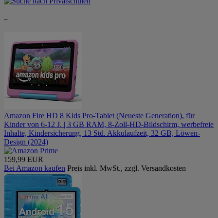
–
Amazon Fire HD 8 Kids Pro-Tablet (Neueste Generation), für
Kinder von 6-12 J. | 3 GB RAM, 8-Zoll-HD-Bildschirm, werbefreie
Inhalte, Kindersicherung, 13 Std. Akkulaufzeit, 32 GB, Löwen-
Design (2024)
159,99 EUR
Bei Amazon kaufen
Preis inkl. MwSt., zzgl. Versandkosten