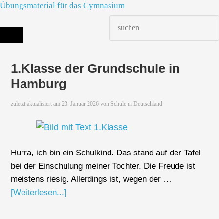
Übungsmaterial für das Gymnasium
Die richtige Schule finden - dein Infoportal zur Schulsuche in Deutschland
1.Klasse der Grundschule in
Hamburg
zuletzt aktualisiert am
23. Januar 2026
von
Schule in Deutschland
Hurra, ich bin ein Schulkind. Das stand auf der Tafel
bei der Einschulung meiner Tochter. Die Freude ist
meistens riesig. Allerdings ist, wegen der …
[Weiterlesen...]