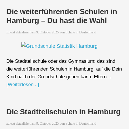
Die weiterführenden Schulen in
Hamburg – Du hast die Wahl
zuletzt aktualisiert am
9. Oktober 2025
von
Schule in Deutschland
Die Stadtteilschule oder das Gymnasium: das sind
die weiterführenden Schulen in Hamburg, auf die Dein
Kind nach der Grundschule gehen kann. Eltern …
[Weiterlesen...]
Die Stadtteilschulen in Hamburg
zuletzt aktualisiert am
9. Oktober 2025
von
Schule in Deutschland