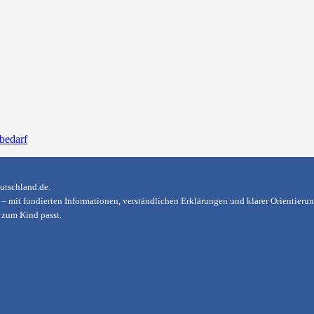
bedarf
utschland.de
.
en – mit fundierten Informationen, verständlichen Erklärungen und klarer Orientier
h zum Kind passt.