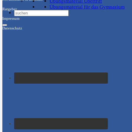
Übungsmaterial Übertritt
Übungsmaterial für das Gymnasium
Ratgeber
Impressum
Datenschutz