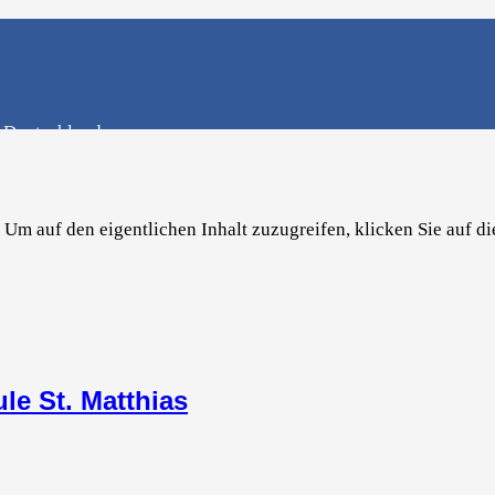
n Deutschland
. Um auf den eigentlichen Inhalt zuzugreifen, klicken Sie auf di
e St. Matthias