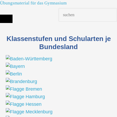
Übungsmaterial für das Gymnasium
Die richtige Schule finden - dein Infoportal zur Schulsuche in Deutschland
Klassenstufen und Schularten je
Bundesland