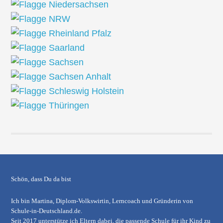
Schön, dass Du da bist
Ich bin Martina, Diplom-Volkswirtin, Lerncoach und Gründerin von
Schule-in-Deutschland.de
.
Seit 2017 unterstütze ich Eltern dabei, die passende Schule für ihr Kind zu