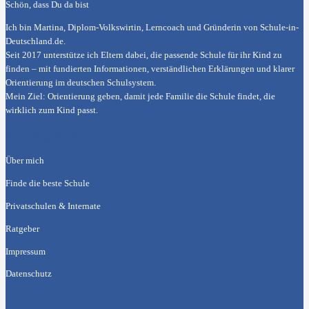
Schön, dass Du da bist
Ich bin Martina, Diplom-Volkswirtin, Lerncoach und Gründerin von
Schule-in-
Deutschland.de
.
Seit 2017 unterstütze ich Eltern dabei, die passende Schule für ihr Kind zu
finden – mit fundierten Informationen, verständlichen Erklärungen und klarer
Orientierung im deutschen Schulsystem.
Mein Ziel: Orientierung geben, damit jede Familie die Schule findet, die
wirklich zum Kind passt.
Schnell gefunden
Über mich
Finde die beste Schule
Privatschulen & Internate
Ratgeber
Impressum
Datenschutz