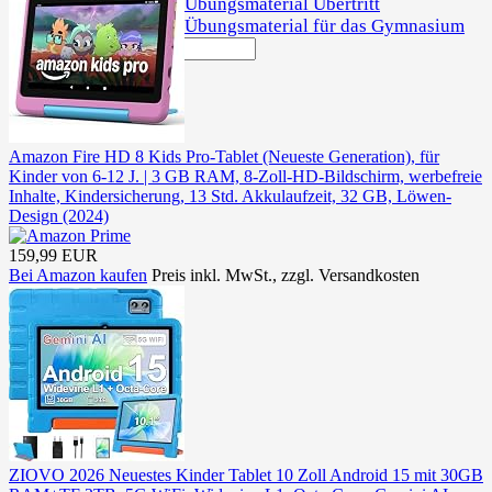
Übungsmaterial Übertritt
Übungsmaterial für das Gymnasium
Amazon Fire HD 8 Kids Pro-Tablet (Neueste Generation), für
Kinder von 6-12 J. | 3 GB RAM, 8-Zoll-HD-Bildschirm, werbefreie
Inhalte, Kindersicherung, 13 Std. Akkulaufzeit, 32 GB, Löwen-
Design (2024)
159,99 EUR
Bei Amazon kaufen
Preis inkl. MwSt., zzgl. Versandkosten
ZIOVO 2026 Neuestes Kinder Tablet 10 Zoll Android 15 mit 30GB