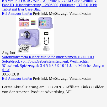
RAM+TF 2TB, 5G WiFi, Widevine L1, Octa-Core, Gemini AI,
Face ID, Kindersicherung, 1280*800, 6000mAh, BT 5.0, Kids
Tablet mit Eva Case-Blau
Bei Amazon kaufen
Preis inkl. MwSt., zzgl. Versandkosten
Angebot
Sofortbildkamera Kinder Mit Selfie,kinderkamera 1080P HD
Sofortdruck von Fotos,Geburtstagsgeschenk Weihnachten
5Geschenk Spielzeug ab 3 4 5 6 8 7 9 10 11 Jahre Mädchen Jungen
(Lila)
30,60 EUR
Bei Amazon kaufen
Preis inkl. MwSt., zzgl. Versandkosten
Letzte Aktualisierung am 5.08.2026 / Affiliate Links / Bilder
von der Amazon Product Advertising API