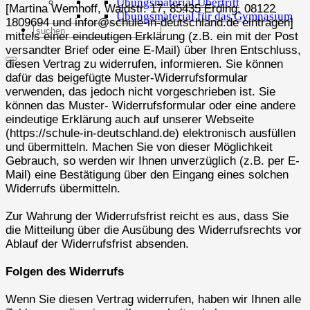
Übungsmaterial Übertritt
[Martina Wemhoff, Waldstr. 17, 85435 Erding, 08122
Übungsmaterial für das Gymnasium
1809694 und infor@schule-in-deutschland.de eintragen]
mittels einer eindeutigen Erklärung (z.B. ein mit der Post
versandter Brief oder eine E-Mail) über Ihren Entschluss,
diesen Vertrag zu widerrufen, informieren. Sie können
dafür das beigefügte Muster-Widerrufsformular
verwenden, das jedoch nicht vorgeschrieben ist. Sie
können das Muster- Widerrufsformular oder eine andere
eindeutige Erklärung auch auf unserer Webseite
(https://schule-in-deutschland.de) elektronisch ausfüllen
und übermitteln. Machen Sie von dieser Möglichkeit
Gebrauch, so werden wir Ihnen unverzüglich (z.B. per E-
Mail) eine Bestätigung über den Eingang eines solchen
Widerrufs übermitteln.
Zur Wahrung der Widerrufsfrist reicht es aus, dass Sie
die Mitteilung über die Ausübung des Widerrufsrechts vor
Ablauf der Widerrufsfrist absenden.
Folgen des Widerrufs
Wenn Sie diesen Vertrag widerrufen, haben wir Ihnen alle