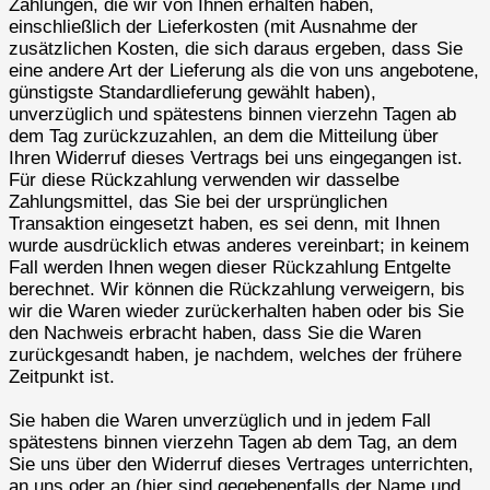
Zahlungen, die wir von Ihnen erhalten haben,
einschließlich der Lieferkosten (mit Ausnahme der
zusätzlichen Kosten, die sich daraus ergeben, dass Sie
eine andere Art der Lieferung als die von uns angebotene,
günstigste Standardlieferung gewählt haben),
unverzüglich und spätestens binnen vierzehn Tagen ab
dem Tag zurückzuzahlen, an dem die Mitteilung über
Ihren Widerruf dieses Vertrags bei uns eingegangen ist.
Für diese Rückzahlung verwenden wir dasselbe
Zahlungsmittel, das Sie bei der ursprünglichen
Transaktion eingesetzt haben, es sei denn, mit Ihnen
wurde ausdrücklich etwas anderes vereinbart; in keinem
Fall werden Ihnen wegen dieser Rückzahlung Entgelte
berechnet. Wir können die Rückzahlung verweigern, bis
wir die Waren wieder zurückerhalten haben oder bis Sie
den Nachweis erbracht haben, dass Sie die Waren
zurückgesandt haben, je nachdem, welches der frühere
Zeitpunkt ist.
Sie haben die Waren unverzüglich und in jedem Fall
spätestens binnen vierzehn Tagen ab dem Tag, an dem
Sie uns über den Widerruf dieses Vertrages unterrichten,
an uns oder an (hier sind gegebenenfalls der Name und