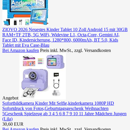
ZIOVO 2026 Neuestes Kinder Tablet 10 Zoll Android 15 mit 30GB
RAM+TF 2TB, 5G WiFi, Widevine L1, Octa-Core, Gemini AI,
Face ID, Kindersicherung, 1280*800, 6000mAh, BT 5.0, Kids
Tablet mit Eva Case-Blau
Bei Amazon kaufen
Preis inkl. MwSt., zzgl. Versandkosten
Angebot
Sofortbildkamera Kinder Mit Selfie,kinderkamera 1080P HD
Sofortdruck von Fotos,Geburtstagsgeschenk Weihnachten
5Geschenk Spielzeug ab 3 4 5 6 8 7 9 10 11 Jahre Mädchen Jungen
(Lila)
30,60 EUR
Bei Amazon kaufen
Preis inkl. MwSt., zzgl. Versandkosten