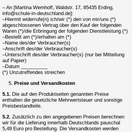
– An [Martina Wemhoff, Waldstr. 17, 85435 Erding,
info@schule-in-deutschland.de]:
–Hiermit widerrufe(n) ich/wir (*) den von mir/uns (*)
abgeschlossenen Vertrag über den Kauf der folgenden
Waren (*)/die Erbringung der folgenden Dienstleistung (*)
–Bestellt am (*)/erhalten am (*)
–Name des/der Verbraucher(s)
–Anschrift des/der Verbraucher(s)
–Unterschrift des/der Verbraucher(s) (nur bei Mitteilung
auf Papier)
–Datum __________
(*) Unzutreffendes streichen
Preise und Versandkosten
5.1.
Die auf den Produktseiten genannten Preise
enthalten die gesetzliche Mehrwertsteuer und sonstige
Preisbestandteile.
5.2.
Zusätzlich zu den angegebenen Preisen berechnen
wir für die Lieferung innerhalb Deutschlands pauschal
5,49 Euro pro Bestellung. Die Versandkosten werden