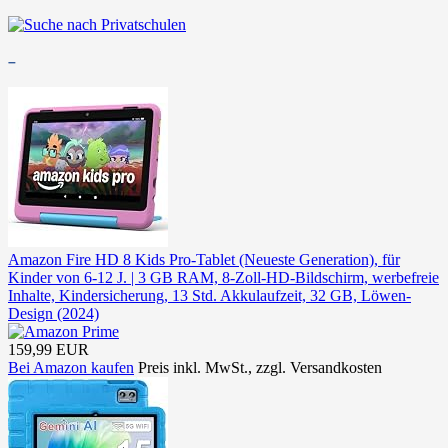
–
Amazon Fire HD 8 Kids Pro-Tablet (Neueste Generation), für
Kinder von 6-12 J. | 3 GB RAM, 8-Zoll-HD-Bildschirm, werbefreie
Inhalte, Kindersicherung, 13 Std. Akkulaufzeit, 32 GB, Löwen-
Design (2024)
159,99 EUR
Bei Amazon kaufen
Preis inkl. MwSt., zzgl. Versandkosten