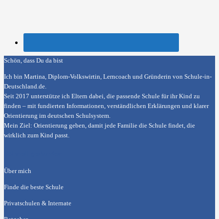
Schön, dass Du da bist
Ich bin Martina, Diplom-Volkswirtin, Lerncoach und Gründerin von
Schule-in-
Deutschland.de
.
Seit 2017 unterstütze ich Eltern dabei, die passende Schule für ihr Kind zu
finden – mit fundierten Informationen, verständlichen Erklärungen und klarer
Orientierung im deutschen Schulsystem.
Mein Ziel: Orientierung geben, damit jede Familie die Schule findet, die
wirklich zum Kind passt.
Schnell gefunden
Über mich
Finde die beste Schule
Privatschulen & Internate