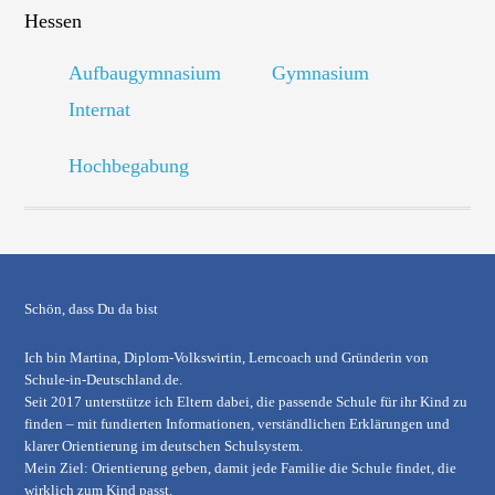
Hessen
Aufbaugymnasium
Gymnasium
Internat
Hochbegabung
Schön, dass Du da bist
Ich bin Martina, Diplom-Volkswirtin, Lerncoach und Gründerin von
Schule-in-Deutschland.de
.
Seit 2017 unterstütze ich Eltern dabei, die passende Schule für ihr Kind zu
finden – mit fundierten Informationen, verständlichen Erklärungen und
klarer Orientierung im deutschen Schulsystem.
Mein Ziel: Orientierung geben, damit jede Familie die Schule findet, die
wirklich zum Kind passt.