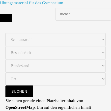
Übungsmaterial für das Gymnasium
Die richtige Schule finden - dein Infoportal zur Schulsuche in Deutschland
Sie sehen gerade einen Platzhalterinhalt von
OpenStreetMap
. Um auf den eigentlichen Inhalt