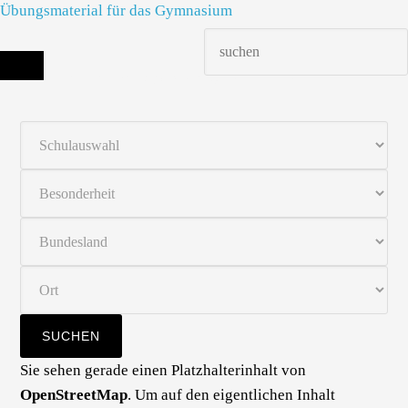
Übungsmaterial für das Gymnasium
Die richtige Schule finden - dein Infoportal zur Schulsuche in Deutschland
Sie sehen gerade einen Platzhalterinhalt von
OpenStreetMap
. Um auf den eigentlichen Inhalt