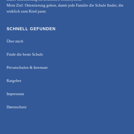
Mein Ziel: Orientierung geben, damit jede Familie die Schule findet, die
wirklich zum Kind passt.
SCHNELL GEFUNDEN
Über mich
Finde die beste Schule
Privatschulen & Internate
Ratgeber
Impressum
Datenschutz