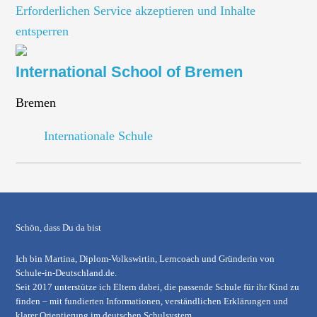
Erforderlichen Service akzeptieren und Inhalte
entsperren
International School of Bremen
Bremen
Internationale Schule
Schön, dass Du da bist
Ich bin Martina, Diplom-Volkswirtin, Lerncoach und Gründerin von
Schule-in-Deutschland.de
.
Seit 2017 unterstütze ich Eltern dabei, die passende Schule für ihr Kind zu
finden – mit fundierten Informationen, verständlichen Erklärungen und
klarer Orientierung im deutschen Schulsystem.