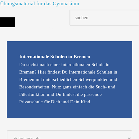
Übungsmaterial für das Gymnasium
Die richtige Schule finden - dein Infoportal zur Schulsuche in Deutschland
Internationale Schulen in Bremen
Du suchst nach einer Internationalen Schule in
Bremen? Hier findest Du Internationale Schulen in
Bremen mit unterschiedlichen Schwerpunkten und
Besonderheiten. Nutz ganz einfach die Such- und
Filterfunktion und Du findest die passende
Privatschule für Dich und Dein Kind.