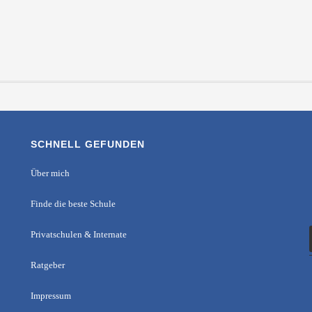
SCHNELL GEFUNDEN
Über mich
Finde die beste Schule
Privatschulen & Internate
Ratgeber
Impressum