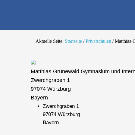
Die richtige Schul
Aktuelle Seite:
Startseite
/
Privatschulen
/
Matthias-
Matthias-Grünewald Gymnasium und Intern
Zwerchgraben 1
97074 Würzburg
Bayern
Zwerchgraben 1
97074 Würzburg
Bayern