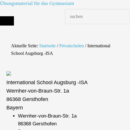
Übungsmaterial für das Gymnasium
Die richtige Schule finden - dein Infoportal zur Schulsuche in Deutschland
Aktuelle Seite:
Startseite
/
Privatschulen
/
International
School Augsburg -ISA
International School Augsburg -ISA
Wernher-von-Braun-Str. 1a
86368 Gersthofen
Bayern
Wernher-von-Braun-Str. 1a
86368 Gersthofen