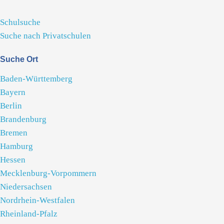
Schulsuche
Suche nach Privatschulen
Suche Ort
Baden-Württemberg
Bayern
Berlin
Brandenburg
Bremen
Hamburg
Hessen
Mecklenburg-Vorpommern
Niedersachsen
Nordrhein-Westfalen
Rheinland-Pfalz