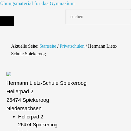
Übungsmaterial für das Gymnasium
Die richtige Schule finden - dein Infoportal zur Schulsuche in Deutschland
Aktuelle Seite:
Startseite
/
Privatschulen
/
Hermann Lietz-
Schule Spiekeroog
Hermann Lietz-Schule Spiekeroog
Hellerpad 2
26474 Spiekeroog
Niedersachsen
Hellerpad 2
26474 Spiekeroog