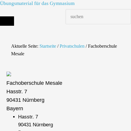
Übungsmaterial für das Gymnasium
Die richtige Schule finden - dein Infoportal zur Schulsuche in Deutschland
Aktuelle Seite:
Startseite
/
Privatschulen
/
Fachoberschule
Mesale
Fachoberschule Mesale
Hasstr. 7
90431 Nürnberg
Bayern
Hasstr. 7
90431 Nürnberg