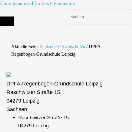
Übungsmaterial für das Gymnasium
Die richtige Schule finden - dein Infoportal zur Schulsuche in Deutschland
Aktuelle Seite:
Startseite
/
Privatschulen
/
DPFA-
Regenbogen-Grundschule Leipzig
DPFA-Regenbogen-Grundschule Leipzig
Raschwitzer Straße 15
04279 Leipzig
Sachsen
Raschwitzer Straße 15
04279 Leipzig