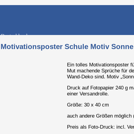
n Deutschland
Motivationsposter Schule Motiv Sonne
Ein tolles Motivationsposter 
Mut machende Sprüche für den
Wand-Deko sind. Motiv „Sonn
Druck auf Fotopapier 240 g mat
einer Versandrolle.
Größe: 30 x 40 cm
auch andere Größen möglich 
Preis als Foto-Druck: incl. 