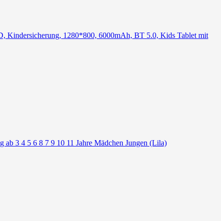
 Kindersicherung, 1280*800, 6000mAh, BT 5.0, Kids Tablet mit
ab 3 4 5 6 8 7 9 10 11 Jahre Mädchen Jungen (Lila)