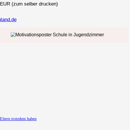
9 EUR (zum selber drucken)
hland.de
 Eltern trotzdem haben