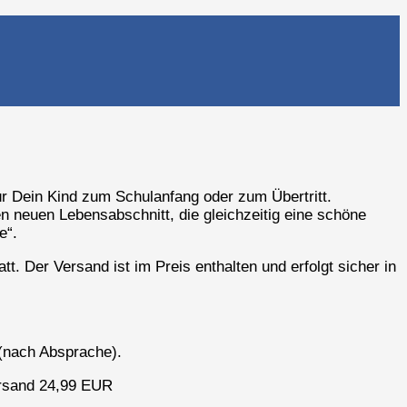
für Dein Kind zum Schulanfang oder zum Übertritt.
 neuen Lebensabschnitt, die gleichzeitig eine schöne
e“.
t. Der Versand ist im Preis enthalten und erfolgt sicher in
(nach Absprache).
Versand 24,99 EUR