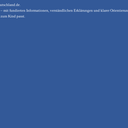
utschland.de
.
en – mit fundierten Informationen, verständlichen Erklärungen und klarer Orientier
h zum Kind passt.