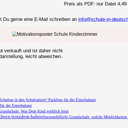
Preis als PDF: nur Datei 4,4
t Du gerne eine E-Mail schreiben an
info@schule-in-deutsc
 verkauft und ist daher nicht
arstellung, leicht abweichen.
chultag in den Schulranzen? Packliste für die Einschulung
für die Einschulung
undschule: Was Dein Kind wirklich lernt
Sprengelpflicht Grundschule: welche Möglichkeiten